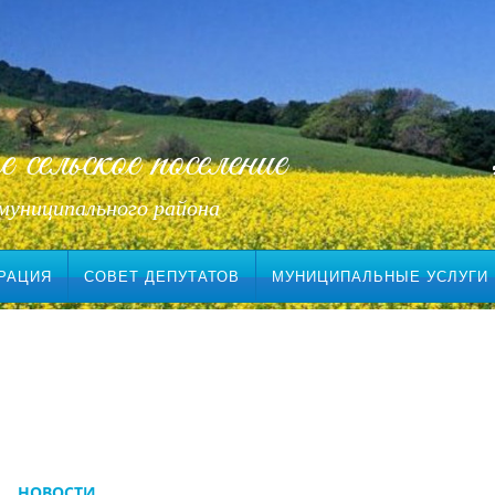
сельское поселение
муниципального района
РАЦИЯ
СОВЕТ ДЕПУТАТОВ
МУНИЦИПАЛЬНЫЕ УСЛУГИ
НОВОСТИ