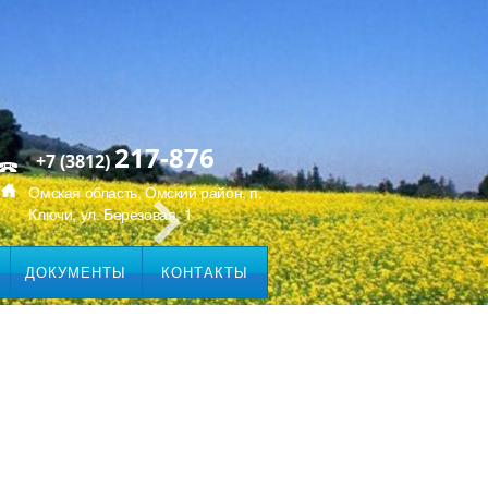
217-876
+7 (3812)
Омская область, Омский район, п.
Ключи, ул. Березовая, 1
ДОКУМЕНТЫ
КОНТАКТЫ