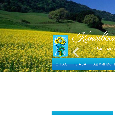
Ключевское 
Омского 
О НАС
ГЛАВА
АДМИНИСТ